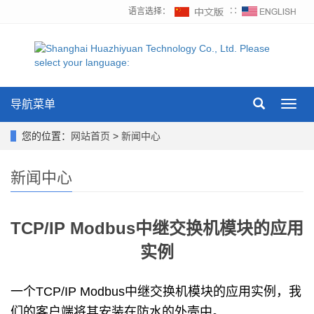
语言选择：
∷
导航菜单
Toggl
navig
您的位置：
网站首页
>
新闻中心
新闻中心
TCP/IP Modbus中继交换机模块的应用
实例
一个
TCP/IP Modbus
中继交换机模块的应用实例，我
们的客户端将其安装在防水的外壳中。