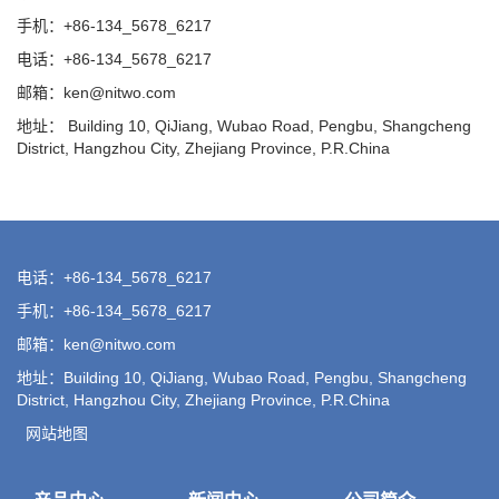
手机：+86-134_5678_6217
电话：+86-134_5678_6217
邮箱：ken@nitwo.com
地址： Building 10, QiJiang, Wubao Road, Pengbu, Shangcheng
District, Hangzhou City, Zhejiang Province, P.R.China
电话：+86-134_5678_6217
手机：+86-134_5678_6217
邮箱：ken@nitwo.com
地址：Building 10, QiJiang, Wubao Road, Pengbu, Shangcheng
District, Hangzhou City, Zhejiang Province, P.R.China
网站地图