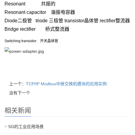
Resonant
共振的
Resonant capacitor
谐振电容器
Diode
二极管
triode
三极管
transistor
晶体管
rectifier
整流器
Bridge rectifier
桥式整流器
Switching transistor
开关晶体管
上一个：
TCP/IP Modbus中继交换机模块的应用实例
没有下一个
相关新闻
5G的工业应用场景